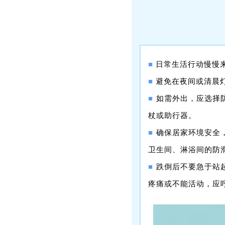
■
日常生活行动慢慢
■
避免在夜间或清晨
■
如需外出，应选择
杖或助行器。
■
确保居家环境安全
卫生间、淋浴间的防
■
跌倒后不要急于站
疼痛或不能活动，应呼