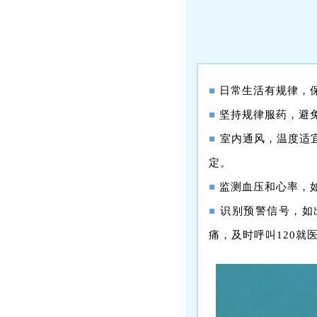
■
日常生活有规律，
■
坚持规律服药，避
■
室内通风，温度适
定。
■
监测血压和心率，
■
识别预警信号，如
痛，及时呼叫120就