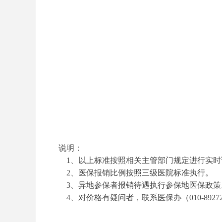
说明：
1、以上标准按照相关主管部门规定进行实时
2、医保报销比例按照三级医院标准执行。
3、异地参保者报销待遇执行参保地医保政策
4、对价格有疑问者，联系医保办（010-89272
北京市