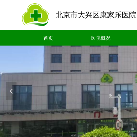
北京市大兴区康家乐医院
首页
医院概况
넳