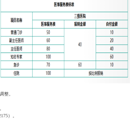
北京市大兴区康家乐医
调整。
。
175）。
大兴区康家