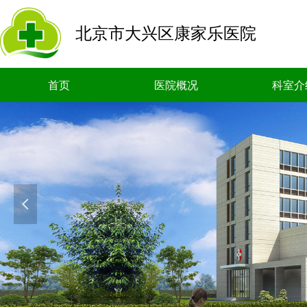
北京市大兴区康家乐医院
首页
医院概况
科室介
넳