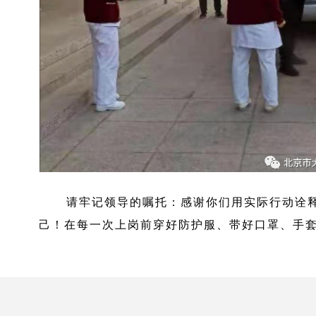
请牢记领导的嘱托：感谢你们用实际行动诠释
己！在每一次上岗前穿好防护服、带好口罩、手套