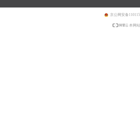
京公网安备1101150
本网站